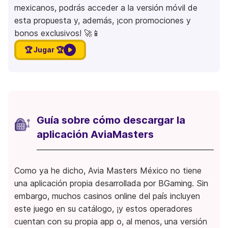
mexicanos, podrás acceder a la versión móvil de
esta propuesta y, además, ¡con promociones y
bonos exclusivos! 🚀📱
🏆 Jugar 🏆
Guía sobre cómo descargar la
aplicación AviaMasters
Como ya he dicho, Avia Masters México no tiene
una aplicación propia desarrollada por BGaming. Sin
embargo, muchos casinos online del país incluyen
este juego en su catálogo, ¡y estos operadores
cuentan con su propia app o, al menos, una versión