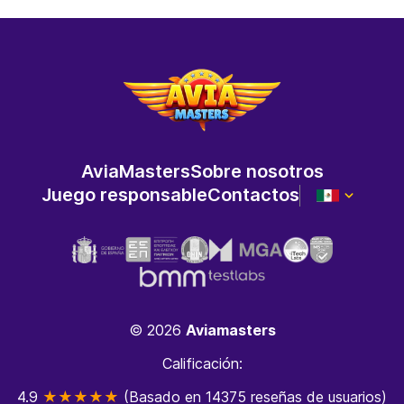
AviaMasters
Sobre nosotros
Juego responsable
Contactos
© 2026
Aviamasters
Calificación:
4.9
★★★★★
(Basado en 14375 reseñas de usuarios)