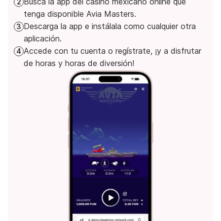
Busca la app del casino mexicano online que
2
tenga disponible Avia Masters.
Descarga la app e instálala como cualquier otra
3
aplicación.
Accede con tu cuenta o regístrate, ¡y a disfrutar
4
de horas y horas de diversión!