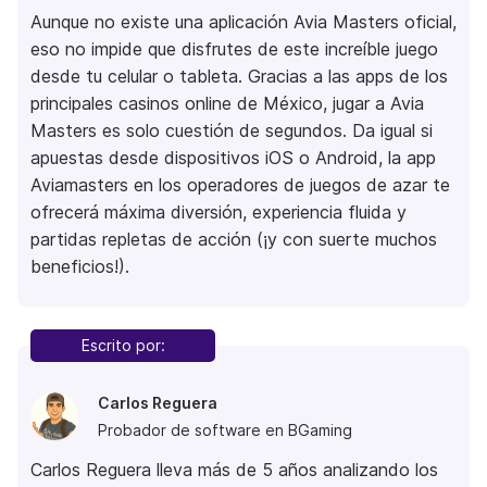
Aunque no existe una aplicación Avia Masters oficial,
eso no impide que disfrutes de este increíble juego
desde tu celular o tableta. Gracias a las apps de los
principales casinos online de México, jugar a Avia
Masters es solo cuestión de segundos. Da igual si
apuestas desde dispositivos iOS o Android, la app
Aviamasters en los operadores de juegos de azar te
ofrecerá máxima diversión, experiencia fluida y
partidas repletas de acción (¡y con suerte muchos
beneficios!).
Escrito por:
Carlos Reguera
Probador de software en BGaming
Carlos Reguera lleva más de 5 años analizando los