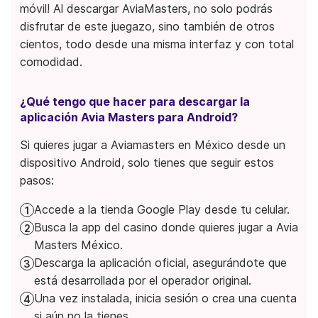
móvil! Al descargar AviaMasters, no solo podrás
disfrutar de este juegazo, sino también de otros
cientos, todo desde una misma interfaz y con total
comodidad.
¿Qué tengo que hacer para descargar la
aplicación Avia Masters para Android?
Si quieres jugar a Aviamasters en México desde un
dispositivo Android, solo tienes que seguir estos
pasos:
Accede a la tienda Google Play desde tu celular.
1
Busca la app del casino donde quieres jugar a Avia
2
Masters México.
Descarga la aplicación oficial, asegurándote que
3
está desarrollada por el operador original.
Una vez instalada, inicia sesión o crea una cuenta
4
si aún no la tienes.